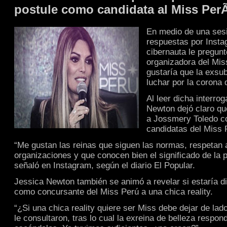
postule como candidata al Miss Per
En medio de una ses
respuestas por Insta
cibernauta le pregunt
organizadora del Miss
gustaría que la exsub
luchar por la corona 
Al leer dicha interro
Newton dejó claro que
a Jossmery Toledo c
candidatas del Miss 
“Me gustan las reinas que siguen las normas, respetan 
organizaciones y que conocen bien el significado de la p
señaló en Instagram, según el diario El Popular.
Jessica Newton también se animó a revelar si estaría d
como concursante del Miss Perú a una chica reality.
“¿Si una chica reality quiere ser Miss debe dejar de lad
le consultaron, tras lo cual la exreina de belleza respo