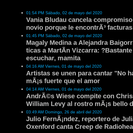
01:54 PM Sábado, 02 de mayo del 2020
Vania Bludau cancela compromiso
novio porque le encontrÃ³ facturas
01:45 PM Sábado, 02 de mayo del 2020
Magaly Medina a Alejandra Baigorr
ticas a MartÃ­n Vizcarra: ?Bastante 
escuchar, mamita
04:16 AM Viernes, 01 de mayo del 2020
Artistas se unen para cantar "No h
mÃ¡s fuerte que el amor
04:14 AM Viernes, 01 de mayo del 2020
AndrÃ©s Wiese compite con Chris
William Levy al rostro mÃ¡s bello
03:49 AM Domingo, 26 de abril del 2020
Julio FernÃ¡ndez, reportero de Jul
Oxenford canta Creep de Radiohea