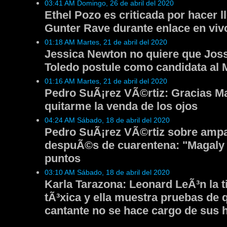
03:41 AM Domingo, 26 de abril del 2020
Ethel Pozo es criticada por hacer ll
Gunter Rave durante enlace en viv
01:18 AM Martes, 21 de abril del 2020
Jessica Newton no quiere que Jo
Toledo postule como candidata al 
01:16 AM Martes, 21 de abril del 2020
Pedro SuÃ¡rez VÃ©rtiz: Gracias M
quitarme la venda de los ojos
04:24 AM Sábado, 18 de abril del 2020
Pedro SuÃ¡rez VÃ©rtiz sobre amp
despuÃ©s de cuarentena: "Magaly 
puntos
03:10 AM Sábado, 18 de abril del 2020
Karla Tarazona: Leonard LeÃ³n la t
tÃ³xica y ella muestra pruebas de 
cantante no se hace cargo de sus h