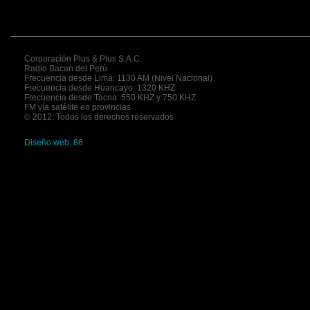
Corporación Plus & Plus S.A.C.
Radio Bacan del Perú
Frecuencia desde Lima: 1130 AM (Nivel Nacional)
Frecuencia desde Huancayo: 1320 KHZ
Frecuencia desde Tacna: 550 KHZ y 750 KHZ
FM vía satélite en provincias
© 2012. Todos los derechos reservados
Diseño web: 86