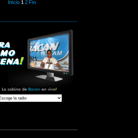
Inicio
1
2
Fin