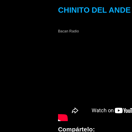
CHINITO DEL ANDE
Bacan Radio
Compártelo: